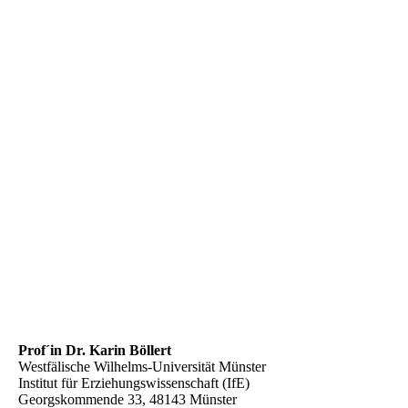
Verbundkoordination/Kontakt
Prof´in Dr. Karin Böllert
Westfälische Wilhelms-Universität Münster
Institut für Erziehungswissenschaft (IfE)
Georgskommende 33, 48143 Münster